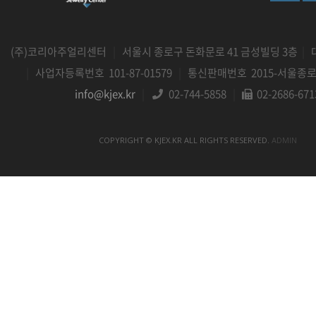
(주)코리아주얼리센터
|
서울시 종로구 돈화문로 41 금성빌딩 3층
|
|
사업자등록번호 101-87-01579
|
통신판매번호 2015-서울종로-
info@kjex.kr
|
02-744-5858
|
02-2686-671
COPYRIGHT © KJEX.KR ALL RIGHTS RESERVED.
ADMIN