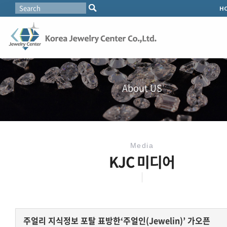
H
About US
Media
KJC 미디어
주얼리 지식정보 포탈 표방한‘주얼인(Jewelin)’ 가오픈