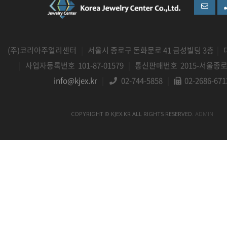
(주)코리아주얼리센터
|
서울시 종로구 돈화문로 41 금성빌딩 3층
|
|
사업자등록번호 101-87-01579
|
통신판매번호 2015-서울종로-
info@kjex.kr
|
02-744-5858
|
02-2686-671
COPYRIGHT © KJEX.KR ALL RIGHTS RESERVED.
ADMIN